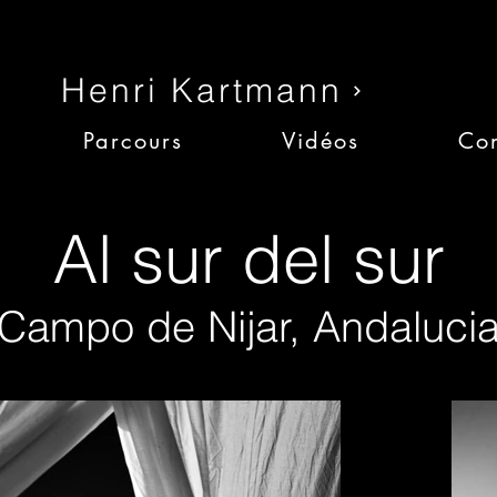
Henri Kartmann
Parcours
Vidéos
Con
Al sur del sur
Campo de Nijar, Andaluci