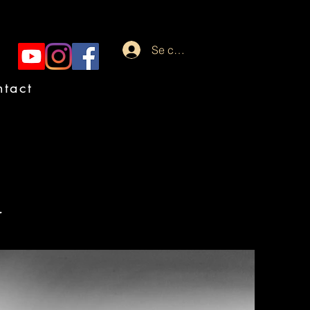
Se connecter
tact
a