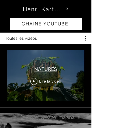
Henri Kartmann
CHAINE YOUTUBE
Toutes les vidéos
NATURES
Lire la vidéo