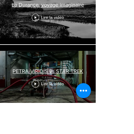
La Durance, voyage imaginaire
Lire la vidéo
PETRA VIRIDIS vs STAR TREK
Lire la vidéo